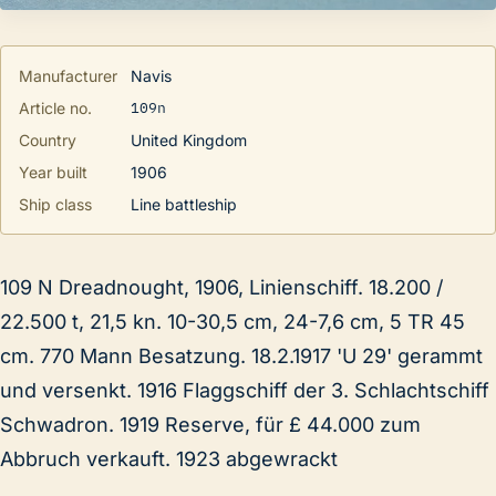
Manufacturer
Navis
109n
Article no.
Country
United Kingdom
Year built
1906
Ship class
Line battleship
109 N Dreadnought, 1906, Linienschiff. 18.200 /
22.500 t, 21,5 kn. 10-30,5 cm, 24-7,6 cm, 5 TR 45
cm. 770 Mann Besatzung. 18.2.1917 'U 29' gerammt
und versenkt. 1916 Flaggschiff der 3. Schlachtschiff
Schwadron. 1919 Reserve, für £ 44.000 zum
Abbruch verkauft. 1923 abgewrackt