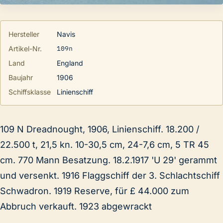
Hersteller
Navis
109n
Artikel-Nr.
Land
England
Baujahr
1906
Schiffsklasse
Linienschiff
109 N Dreadnought, 1906, Linienschiff. 18.200 /
22.500 t, 21,5 kn. 10-30,5 cm, 24-7,6 cm, 5 TR 45
cm. 770 Mann Besatzung. 18.2.1917 'U 29' gerammt
und versenkt. 1916 Flaggschiff der 3. Schlachtschiff
Schwadron. 1919 Reserve, für £ 44.000 zum
Abbruch verkauft. 1923 abgewrackt