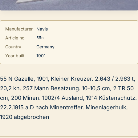
Manufacturer
Navis
55n
Article no.
Country
Germany
Year built
1901
55 N Gazelle, 1901, Kleiner Kreuzer. 2.643 / 2.963 t,
20,2 kn. 257 Mann Besatzung. 10-10,5 cm, 2 TR 50
cm, 200 Minen. 1902/4 Ausland, 1914 Küstenschutz.
22.2.1915 a.D nach Minentreffer. Minenlagerhulk,
1920 abgebrochen