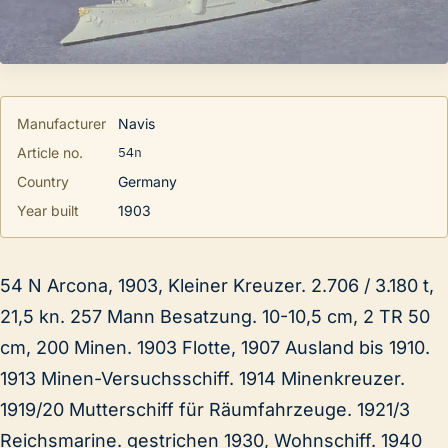
Manufacturer
Navis
54n
Article no.
Country
Germany
Year built
1903
54 N Arcona, 1903, Kleiner Kreuzer. 2.706 / 3.180 t,
21,5 kn. 257 Mann Besatzung. 10-10,5 cm, 2 TR 50
cm, 200 Minen. 1903 Flotte, 1907 Ausland bis 1910.
1913 Minen-Versuchsschiff. 1914 Minenkreuzer.
1919/20 Mutterschiff für Räumfahrzeuge. 1921/3
Reichsmarine. gestrichen 1930, Wohnschiff. 1940