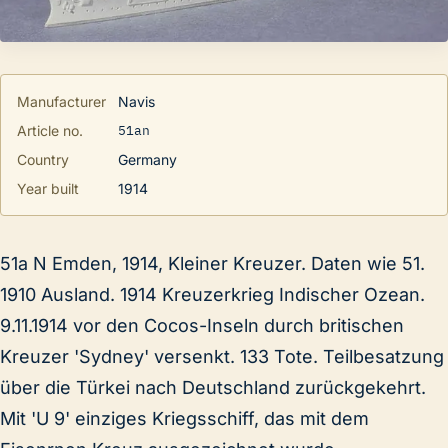
Manufacturer
Navis
51an
Article no.
Country
Germany
Year built
1914
51a N Emden, 1914, Kleiner Kreuzer. Daten wie 51.
1910 Ausland. 1914 Kreuzerkrieg Indischer Ozean.
9.11.1914 vor den Cocos-Inseln durch britischen
Kreuzer 'Sydney' versenkt. 133 Tote. Teilbesatzung
über die Türkei nach Deutschland zurückgekehrt.
Mit 'U 9' einziges Kriegsschiff, das mit dem