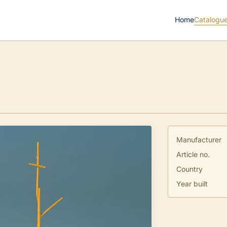
Home
Catalogu
Manufacturer
Article no.
Country
Year built