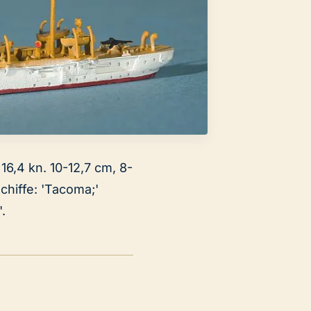
16,4 kn. 10-12,7 cm, 8-
hiffe: 'Tacoma;'
.