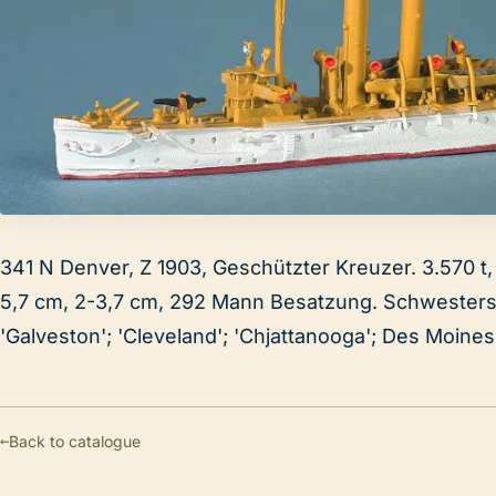
341 N Denver, Z 1903, Geschützter Kreuzer. 3.570 t, 
5,7 cm, 2-3,7 cm, 292 Mann Besatzung. Schwestersc
'Galveston'; 'Cleveland'; 'Chjattanooga'; Des Moines'
←
Back to catalogue