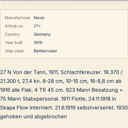
Manufacturer
Navis
27n
Article no.
Country
Germany
Year built
1919
Ship class
Battlecruiser
27 N Von der Tann, 1911, Schlachtkreuzer. 19.370 /
21.300 t, 27,4 kn. 8-28 cm, 10-15 cm, 16-8,8 cm ab
1916 alle Flak, 4 TR 45 cm. 923 Mann Besatzung +
75 Mann Stabspersonal. 1911 Flotte, 24.11.1918 in
Skapa Flow interniert. 21.6.1919 selbstversenkt. 1930
gehoben und abgebrochen