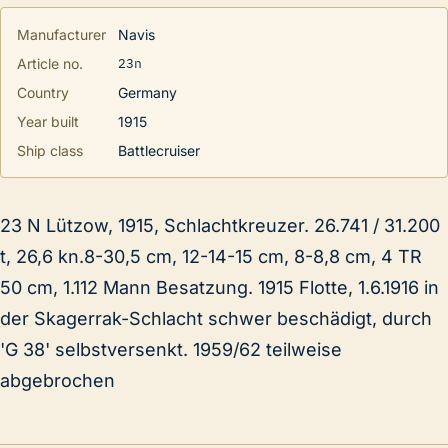
Manufacturer
Navis
23n
Article no.
Country
Germany
Year built
1915
Ship class
Battlecruiser
23 N Lützow, 1915, Schlachtkreuzer. 26.741 / 31.200
t, 26,6 kn.8-30,5 cm, 12-14-15 cm, 8-8,8 cm, 4 TR
50 cm, 1.112 Mann Besatzung. 1915 Flotte, 1.6.1916 in
der Skagerrak-Schlacht schwer beschädigt, durch
'G 38' selbstversenkt. 1959/62 teilweise
abgebrochen