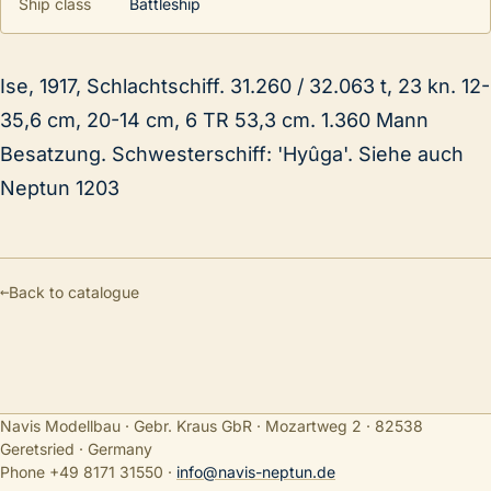
Ship class
Battleship
Ise, 1917, Schlachtschiff. 31.260 / 32.063 t, 23 kn. 12-
35,6 cm, 20-14 cm, 6 TR 53,3 cm. 1.360 Mann
Besatzung. Schwesterschiff: 'Hyûga'. Siehe auch
Neptun 1203
←
Back to catalogue
Navis Modellbau · Gebr. Kraus GbR · Mozartweg 2 · 82538
Geretsried · Germany
Phone +49 8171 31550
·
info@navis-neptun.de