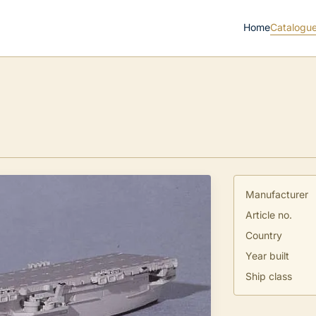
Home
Catalogu
Manufacturer
Article no.
Country
Year built
Ship class