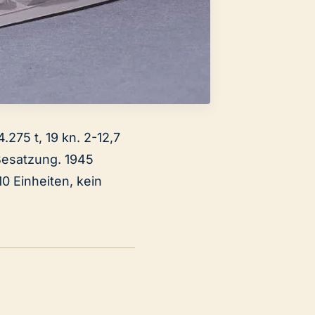
275 t, 19 kn. 2-12,7
Besatzung. 1945
10 Einheiten, kein