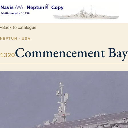
←
Back to catalogue
NEPTUN · USA
Commencement Bay
1320