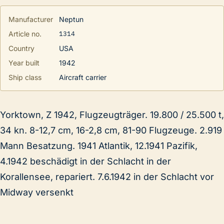
Manufacturer
Neptun
1314
Article no.
Country
USA
Year built
1942
Ship class
Aircraft carrier
Yorktown, Z 1942, Flugzeugträger. 19.800 / 25.500 t,
34 kn. 8-12,7 cm, 16-2,8 cm, 81-90 Flugzeuge. 2.919
Mann Besatzung. 1941 Atlantik, 12.1941 Pazifik,
4.1942 beschädigt in der Schlacht in der
Korallensee, repariert. 7.6.1942 in der Schlacht vor
Midway versenkt