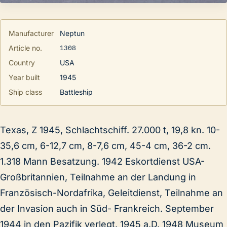
Manufacturer
Neptun
1308
Article no.
Country
USA
Year built
1945
Ship class
Battleship
Texas, Z 1945, Schlachtschiff. 27.000 t, 19,8 kn. 10-
35,6 cm, 6-12,7 cm, 8-7,6 cm, 45-4 cm, 36-2 cm.
1.318 Mann Besatzung. 1942 Eskortdienst USA-
Großbritannien, Teilnahme an der Landung in
Französisch-Nordafrika, Geleitdienst, Teilnahme an
der Invasion auch in Süd- Frankreich. September
1944 in den Pazifik verlegt. 1945 a.D. 1948 Museum