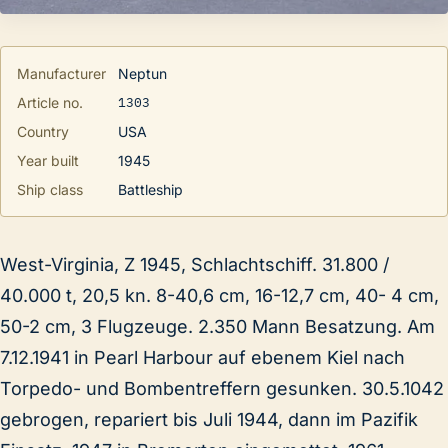
Manufacturer
Neptun
1303
Article no.
Country
USA
Year built
1945
Ship class
Battleship
West-Virginia, Z 1945, Schlachtschiff. 31.800 /
40.000 t, 20,5 kn. 8-40,6 cm, 16-12,7 cm, 40- 4 cm,
50-2 cm, 3 Flugzeuge. 2.350 Mann Besatzung. Am
7.12.1941 in Pearl Harbour auf ebenem Kiel nach
Torpedo- und Bombentreffern gesunken. 30.5.1042
gebrogen, repariert bis Juli 1944, dann im Pazifik