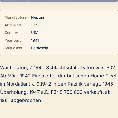
Manufacturer
Neptun
1302a
Article no.
Country
USA
Year built
1941
Ship class
Battleship
Washington, Z 1941, Schlachtschiff. Daten wie 1302.
Ab März 1942 Einsatz bei der britischen Home Fleet
im Nordatlantik, 9.1942 in den Pazifik verlegt. 1945
Überholung, 1947 a.D. Für $ 750.000 verkauft, ab
1961 abgebrochen