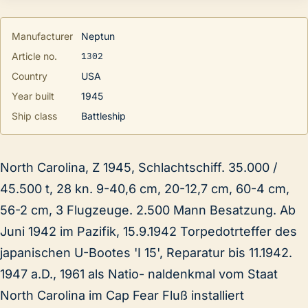
Manufacturer
Neptun
1302
Article no.
Country
USA
Year built
1945
Ship class
Battleship
North Carolina, Z 1945, Schlachtschiff. 35.000 /
45.500 t, 28 kn. 9-40,6 cm, 20-12,7 cm, 60-4 cm,
56-2 cm, 3 Flugzeuge. 2.500 Mann Besatzung. Ab
Juni 1942 im Pazifik, 15.9.1942 Torpedotrteffer des
japanischen U-Bootes 'I 15', Reparatur bis 11.1942.
1947 a.D., 1961 als Natio- naldenkmal vom Staat
North Carolina im Cap Fear Fluß installiert