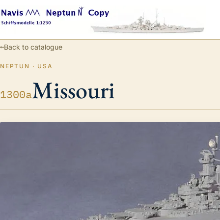
←
Back to catalogue
NEPTUN · USA
Missouri
1300a