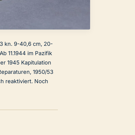
33 kn. 9-40,6 cm, 20-
b 11.1944 im Pazifik
er 1945 Kapitulation
 Reparaturen, 1950/53
h reaktiviert. Noch