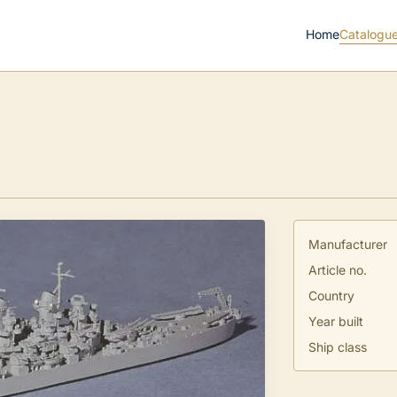
Home
Catalogu
Manufacturer
Article no.
Country
Year built
Ship class