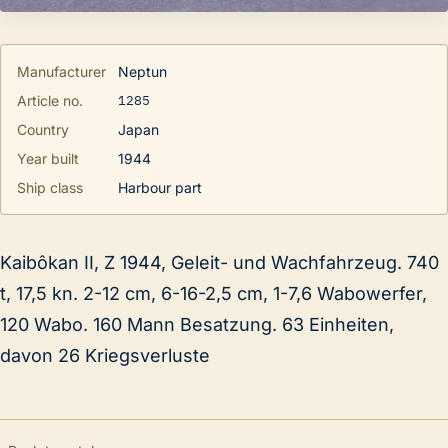
Manufacturer
Neptun
1285
Article no.
Country
Japan
Year built
1944
Ship class
Harbour part
Kaibôkan II, Z 1944, Geleit- und Wachfahrzeug. 740
t, 17,5 kn. 2-12 cm, 6-16-2,5 cm, 1-7,6 Wabowerfer,
120 Wabo. 160 Mann Besatzung. 63 Einheiten,
davon 26 Kriegsverluste