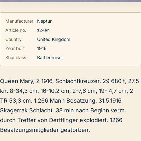
Manufacturer
Neptun
124an
Article no.
Country
United Kingdom
Year built
1916
Ship class
Battlecruiser
Queen Mary, Z 1916, Schlachtkreuzer. 29 680 t, 27.5
kn. 8-34,3 cm, 16-10,2 cm, 2-7,6 cm, 19- 4,7 cm, 2
TR 53,3 cm. 1.266 Mann Besatzung. 31.5.1916
Skagerrak Schlacht. 38 min nach Beginn verm.
durch Treffer von Derfflinger explodiert. 1266
Besatzungsmitglieder gestorben.