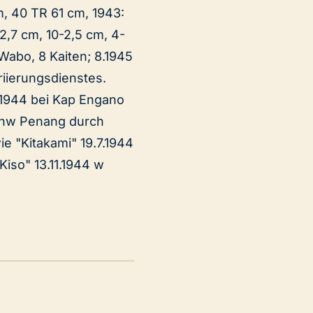
m, 40 TR 61 cm, 1943:
,7 cm, 10-2,5 cm, 4-
 Wabo, 8 Kaiten; 8.1945
riierungsdienstes.
.1944 bei Kap Engano
4 nw Penang durch
ie "Kitakami" 19.7.1944
iso" 13.11.1944 w