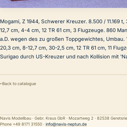
Mogami, Z 1944, Schwerer Kreuzer. 8.500 / 11.169 t, 
12,7 cm, 4-4 cm, 12 TR 61 cm, 3 Flugzeuge. 860 Ma
a.D. wegen des zu großen Toppgewichtes, Umbau.
20,3 cm, 8-12,7 cm, 30-2,5 cm, 12 TR 61 cm, 11 Flug
Surigao durch US-Kreuzer und nach Kollision mit 'N
←
Back to catalogue
Navis Modellbau · Gebr. Kraus GbR · Mozartweg 2 · 82538 Geretsri
Phone +49 8171 31550
·
info@navis-neptun.de