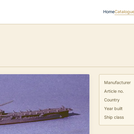
Home
Catalogu
Manufacturer
Article no.
Country
Year built
Ship class