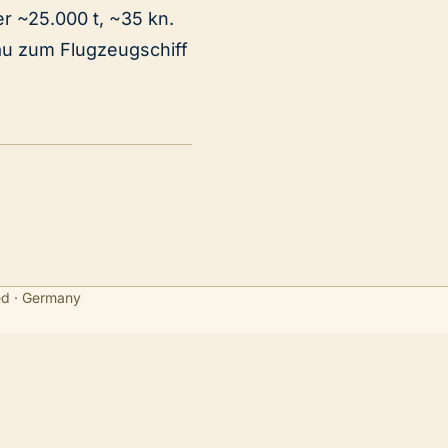
er ~25.000 t, ~35 kn.
au zum Flugzeugschiff
ed · Germany