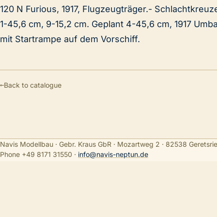
120 N Furious, 1917, Flugzeugträger.- Schlachtkreuz
1-45,6 cm, 9-15,2 cm. Geplant 4-45,6 cm, 1917 Umb
mit Startrampe auf dem Vorschiff.
←
Back to catalogue
Navis Modellbau · Gebr. Kraus GbR · Mozartweg 2 · 82538 Geretsri
Phone +49 8171 31550
·
info@navis-neptun.de