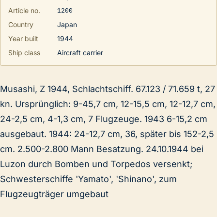
1200
Article no.
Country
Japan
Year built
1944
Ship class
Aircraft carrier
Musashi, Z 1944, Schlachtschiff. 67.123 / 71.659 t, 27
kn. Ursprünglich: 9-45,7 cm, 12-15,5 cm, 12-12,7 cm,
24-2,5 cm, 4-1,3 cm, 7 Flugzeuge. 1943 6-15,2 cm
ausgebaut. 1944: 24-12,7 cm, 36, später bis 152-2,5
cm. 2.500-2.800 Mann Besatzung. 24.10.1944 bei
Luzon durch Bomben und Torpedos versenkt;
Schwesterschiffe 'Yamato', 'Shinano', zum
Flugzeugträger umgebaut