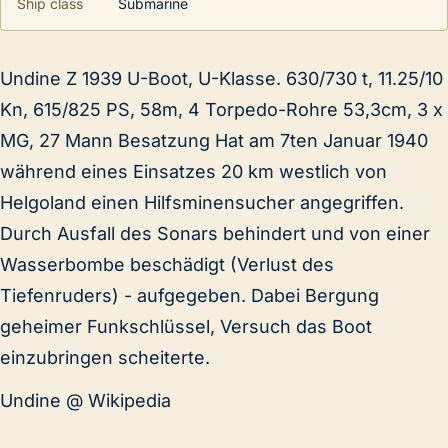
Ship class
Submarine
Undine Z 1939 U-Boot, U-Klasse. 630/730 t, 11.25/10
Kn, 615/825 PS, 58m, 4 Torpedo-Rohre 53,3cm, 3 x
MG, 27 Mann Besatzung Hat am 7ten Januar 1940
während eines Einsatzes 20 km westlich von
Helgoland einen Hilfsminensucher angegriffen.
Durch Ausfall des Sonars behindert und von einer
Wasserbombe beschädigt (Verlust des
Tiefenruders) - aufgegeben. Dabei Bergung
geheimer Funkschlüssel, Versuch das Boot
einzubringen scheiterte.
Undine @ Wikipedia