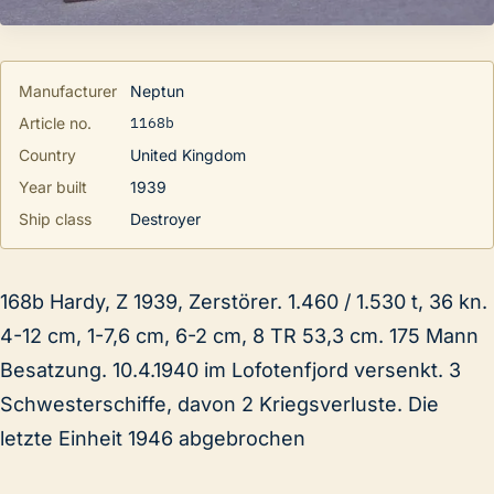
Manufacturer
Neptun
1168b
Article no.
Country
United Kingdom
Year built
1939
Ship class
Destroyer
168b Hardy, Z 1939, Zerstörer. 1.460 / 1.530 t, 36 kn.
4-12 cm, 1-7,6 cm, 6-2 cm, 8 TR 53,3 cm. 175 Mann
Besatzung. 10.4.1940 im Lofotenfjord versenkt. 3
Schwesterschiffe, davon 2 Kriegsverluste. Die
letzte Einheit 1946 abgebrochen