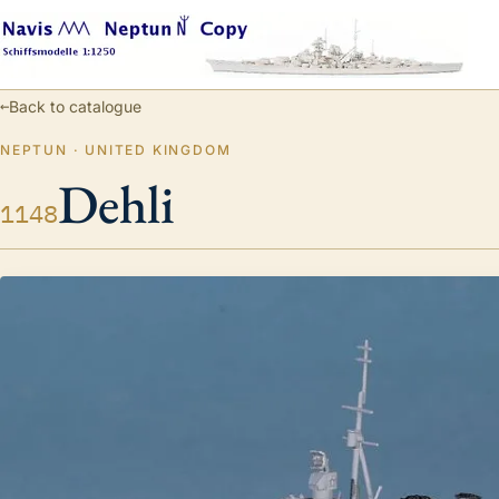
←
Back to catalogue
NEPTUN · UNITED KINGDOM
Dehli
1148