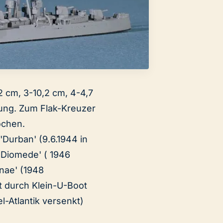
,2 cm, 3-10,2 cm, 4-4,7
ung. Zum Flak-Kreuzer
ochen.
'Durban' (9.6.1944 in
'Diomede' ( 1946
nae' (1948
t durch Klein-U-Boot
el-Atlantik versenkt)