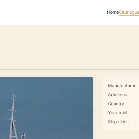
Home
Catalogu
Manufacturer
Article no.
Country
Year built
Ship class