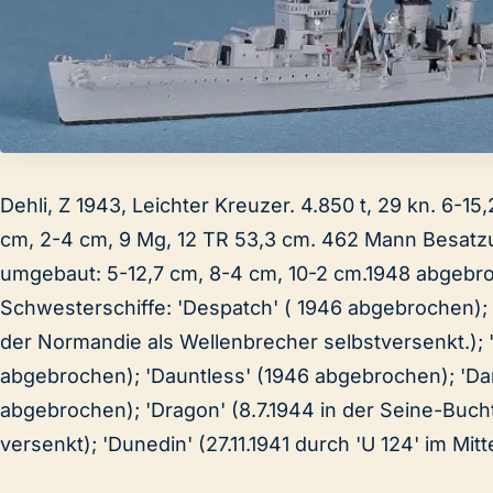
Dehli, Z 1943, Leichter Kreuzer. 4.850 t, 29 kn. 6-15
cm, 2-4 cm, 9 Mg, 12 TR 53,3 cm. 462 Mann Besatz
umgebaut: 5-12,7 cm, 8-4 cm, 10-2 cm.1948 abgebr
Schwesterschiffe: 'Despatch' ( 1946 abgebrochen); 
der Normandie als Wellenbrecher selbstversenkt.); 
abgebrochen); 'Dauntless' (1946 abgebrochen); 'Da
abgebrochen); 'Dragon' (8.7.1944 in der Seine-Buch
versenkt); 'Dunedin' (27.11.1941 durch 'U 124' im Mitt