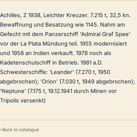
Achilles, Z 1938, Leichter Kreuzer. 7.215 t, 32,5 kn.
Bewaffnung und Besatzung wie 1145. Nahm am
Gefecht mit dem Panzerschiff 'Admiral Graf Spee'
vor der La Plata Mündung teil. 1955 modernisiert
und 1958 an Indien verkauft. 1978 noch als
Kadetenschulschiff in Betrieb. 1981 a.D.
Schwesterschiffe: 'Leander' (7.270 t, 1950
abgebrochen); 'Orion' (7.030 t, 1949 abgebrochen);
'Neptune' (7.175 t, 19.12.1941 durch Minen vor
Tripolis versenkt)
←
Back to catalogue