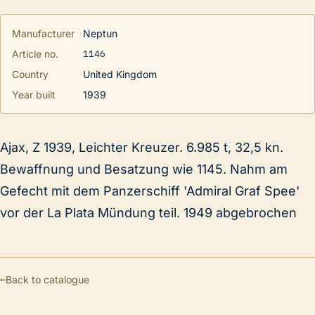
Manufacturer
Neptun
1146
Article no.
Country
United Kingdom
Year built
1939
Ajax, Z 1939, Leichter Kreuzer. 6.985 t, 32,5 kn.
Bewaffnung und Besatzung wie 1145. Nahm am
Gefecht mit dem Panzerschiff 'Admiral Graf Spee'
vor der La Plata Mündung teil. 1949 abgebrochen
←
Back to catalogue