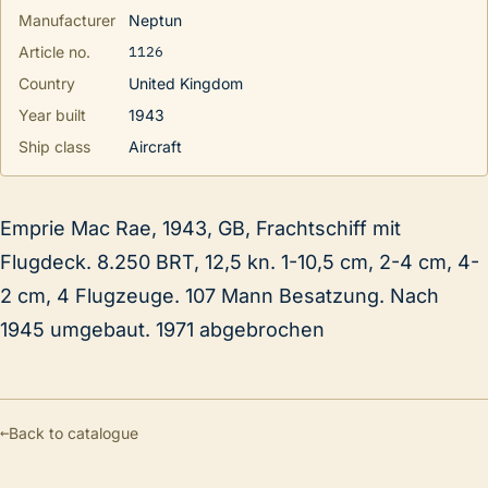
Manufacturer
Neptun
1126
Article no.
Country
United Kingdom
Year built
1943
Ship class
Aircraft
Emprie Mac Rae, 1943, GB, Frachtschiff mit
Flugdeck. 8.250 BRT, 12,5 kn. 1-10,5 cm, 2-4 cm, 4-
2 cm, 4 Flugzeuge. 107 Mann Besatzung. Nach
1945 umgebaut. 1971 abgebrochen
←
Back to catalogue