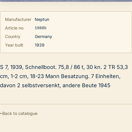
Manufacturer
Neptun
1088b
Article no.
Country
Germany
Year built
1939
S 7, 1939, Schnellboot. 75,8 / 86 t, 30 kn. 2 TR 53,3
cm, 1-2 cm, 18-23 Mann Besatzung. 7 Einheiten,
davon 2 selbstversenkt, andere Beute 1945
←
Back to catalogue