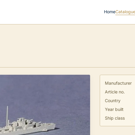
Home
Catalogu
Manufacturer
Article no.
Country
Year built
Ship class