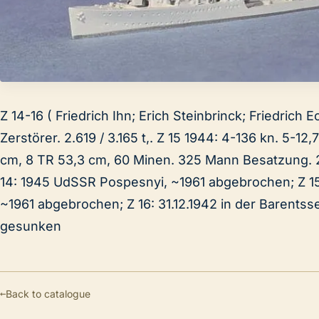
Z 14-16 ( Friedrich Ihn; Erich Steinbrinck; Friedrich E
Zerstörer. 2.619 / 3.165 t,. Z 15 1944: 4-136 kn. 5-12
cm, 8 TR 53,3 cm, 60 Minen. 325 Mann Besatzung. 2
14: 1945 UdSSR Pospesnyi, ~1961 abgebrochen; Z 15
~1961 abgebrochen; Z 16: 31.12.1942 in der Barents
gesunken
←
Back to catalogue