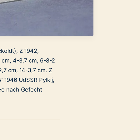
ckoldt), Z 1942,
,7 cm, 4-3,7 cm, 6-8-2
,7 cm, 14-3,7 cm. Z
: 1946 UdSSR Pylkij,
see nach Gefecht