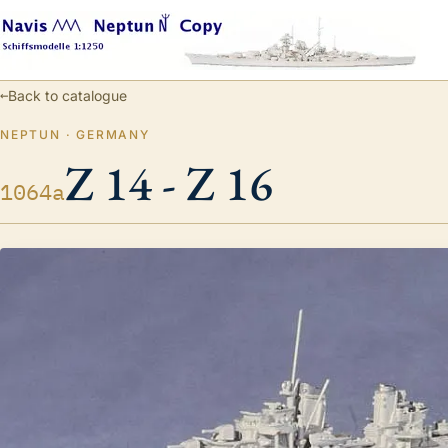
←
Back to catalogue
NEPTUN · GERMANY
Z 14 - Z 16
1064a