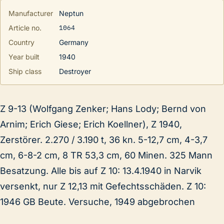
Manufacturer
Neptun
1064
Article no.
Country
Germany
Year built
1940
Ship class
Destroyer
Z 9-13 (Wolfgang Zenker; Hans Lody; Bernd von
Arnim; Erich Giese; Erich Koellner), Z 1940,
Zerstörer. 2.270 / 3.190 t, 36 kn. 5-12,7 cm, 4-3,7
cm, 6-8-2 cm, 8 TR 53,3 cm, 60 Minen. 325 Mann
Besatzung. Alle bis auf Z 10: 13.4.1940 in Narvik
versenkt, nur Z 12,13 mit Gefechtsschäden. Z 10:
1946 GB Beute. Versuche, 1949 abgebrochen