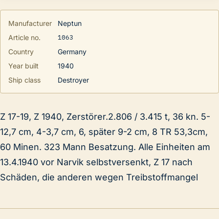
Manufacturer
Neptun
1063
Article no.
Country
Germany
Year built
1940
Ship class
Destroyer
Z 17-19, Z 1940, Zerstörer.2.806 / 3.415 t, 36 kn. 5-
12,7 cm, 4-3,7 cm, 6, später 9-2 cm, 8 TR 53,3cm,
60 Minen. 323 Mann Besatzung. Alle Einheiten am
13.4.1940 vor Narvik selbstversenkt, Z 17 nach
Schäden, die anderen wegen Treibstoffmangel