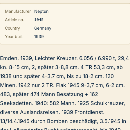
Manufacturer
Neptun
1045
Article no.
Country
Germany
Year built
1939
Emden, 1939, Leichter Kreuzer. 6.056 / 6.990 t, 29,4
kn. 8-15 cm, 2, später 3-8,8 cm, 4 TR 53,3 cm, ab
1938 und später 4-3,7 cm, bis zu 18-2 cm. 120
Minen. 1942 nur 2 TR. Flak 1945 9-3,7 cm, 6-2 cm.
483, später 474 Mann Besatzung + 162
Seekadetten. 1940: 582 Mann. 1925 Schulkreuzer,
diverse Auslandsreisen. 1939 Frontdienst.
13/14.4.1945 durch Bomben beschädigt, 3.5.1945 in