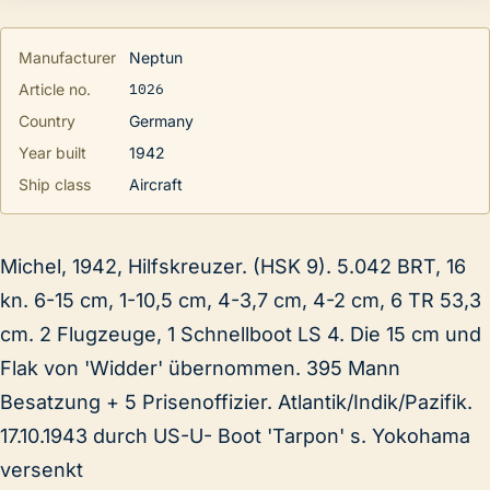
Manufacturer
Neptun
1026
Article no.
Country
Germany
Year built
1942
Ship class
Aircraft
Michel, 1942, Hilfskreuzer. (HSK 9). 5.042 BRT, 16
kn. 6-15 cm, 1-10,5 cm, 4-3,7 cm, 4-2 cm, 6 TR 53,3
cm. 2 Flugzeuge, 1 Schnellboot LS 4. Die 15 cm und
Flak von 'Widder' übernommen. 395 Mann
Besatzung + 5 Prisenoffizier. Atlantik/Indik/Pazifik.
17.10.1943 durch US-U- Boot 'Tarpon' s. Yokohama
versenkt