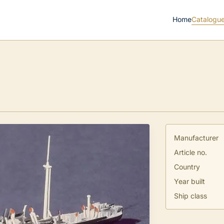
Home
Catalogu
Manufacturer
Article no.
Country
Year built
Ship class