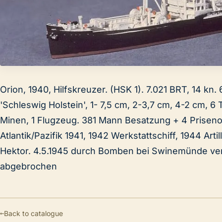
Orion, 1940, Hilfskreuzer. (HSK 1). 7.021 BRT, 14 kn.
'Schleswig Holstein', 1- 7,5 cm, 2-3,7 cm, 4-2 cm, 6
Minen, 1 Flugzeug. 381 Mann Besatzung + 4 Prisenof
Atlantik/Pazifik 1941, 1942 Werkstattschiff, 1944 Artil
Hektor. 4.5.1945 durch Bomben bei Swinemünde ver
abgebrochen
←
Back to catalogue