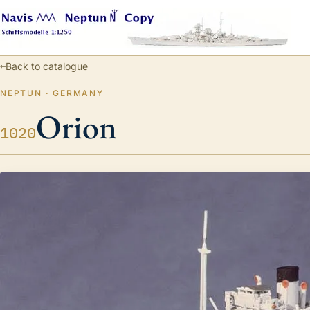
←
Back to catalogue
NEPTUN · GERMANY
Orion
1020