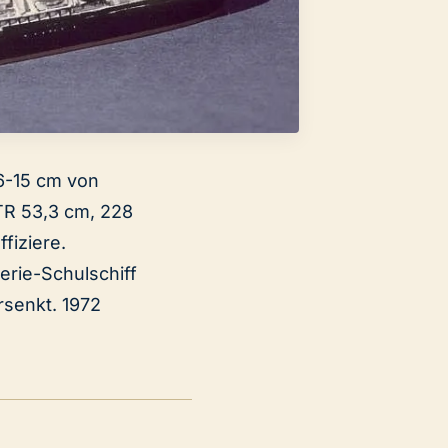
 6-15 cm von
 TR 53,3 cm, 228
fiziere.
lerie-Schulschiff
senkt. 1972