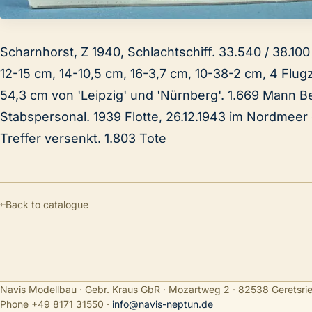
Scharnhorst, Z 1940, Schlachtschiff. 33.540 / 38.100 
12-15 cm, 14-10,5 cm, 16-3,7 cm, 10-38-2 cm, 4 Flu
54,3 cm von 'Leipzig' und 'Nürnberg'. 1.669 Mann 
Stabspersonal. 1939 Flotte, 26.12.1943 im Nordmeer 
Treffer versenkt. 1.803 Tote
←
Back to catalogue
Navis Modellbau · Gebr. Kraus GbR · Mozartweg 2 · 82538 Geretsri
Phone +49 8171 31550
·
info@navis-neptun.de