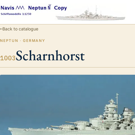
←
Back to catalogue
NEPTUN · GERMANY
Scharnhorst
1003