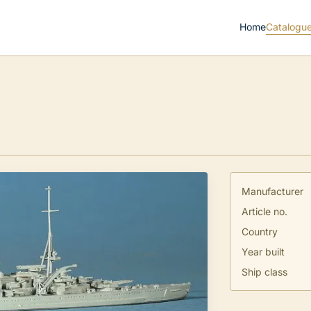
Home
Catalogu
Manufacturer
Article no.
Country
Year built
Ship class