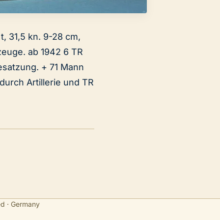
t, 31,5 kn. 9-28 cm,
gzeuge. ab 1942 6 TR
Besatzung. + 71 Mann
durch Artillerie und TR
ed · Germany