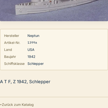
Hersteller
Neptun
1399a
Artikel-Nr.
Land
USA
Baujahr
1942
Schiffsklasse
Schlepper
A T F, Z 1942, Schlepper
←
Zurück zum Katalog