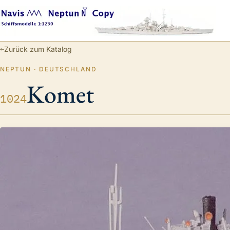
←
Zurück zum Katalog
NEPTUN · DEUTSCHLAND
Komet
1024