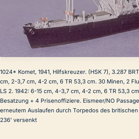
1024* Komet, 1941, Hilfskreuzer. (HSK 7), 3.287 BRT,
cm, 2-3,7 cm, 4-2 cm, 6 TR 53,3 cm. 30 Minen, 2 Fl
LS 2. 1942: 6-15 cm, 4-3,7 cm, 4-2 cm, 6 TR 53,3 c
Besatzung + 4 Prisenoffiziere. Eismeer/NO Passage/P
erneutem Auslaufen durch Torpedos des britischen
236' versenkt