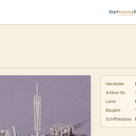
Start
Katalog
Hersteller
Artikel-Nr.
Land
Baujahr
Schiffsklasse